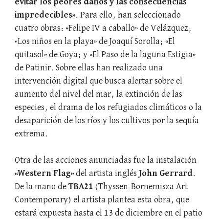
evitar los peores daños y las consecuencias
impredecibles»
. Para ello, han seleccionado
cuatro obras: «Felipe IV a caballo» de Velázquez;
«Los niños en la playa» de Joaquí Sorolla; «El
quitasol» de Goya; y «El Paso de la laguna Estigia»
de Patinir. Sobre ellas han realizado una
intervención digital que busca alertar sobre el
aumento del nivel del mar, la extinción de las
especies, el drama de los refugiados climáticos o la
desaparición de los ríos y los cultivos por la sequía
extrema.
Otra de las acciones anunciadas fue la instalación
«Western Flag»
del artista inglés
John Gerrard
.
De la mano de
TBA21
(Thyssen-Bornemisza Art
Contemporary) el artista plantea esta obra, que
estará expuesta hasta el 13 de diciembre en el patio