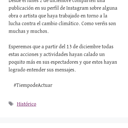
Desde el lunes 2 de diciembre comparten una
publicación en su perfil de Instagram sobre alguna
obra o artista que haya trabajado en torno a la
lucha contra el cambio climático. Como veréis son
muchas y muchos.
Esperemos que a partir del 13 de diciembre todas
estas acciones y actividades hayan calado un
poquito más en sus espectadores y que estos hayan
logrado entender sus mensajes.
#TiempodeActuar
Etiquetas
Histórico