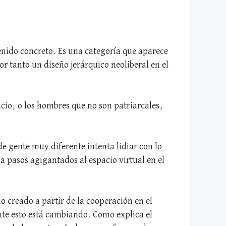
tenido concreto. Es una categoría que aparece
r tanto un diseño jerárquico neoliberal en el
cio, o los hombres que no son patriarcales,
de gente muy diferente intenta lidiar con lo
 a pasos agigantados al espacio virtual en el
io creado a partir de la cooperación en el
nte esto está cambiando. Como explica el