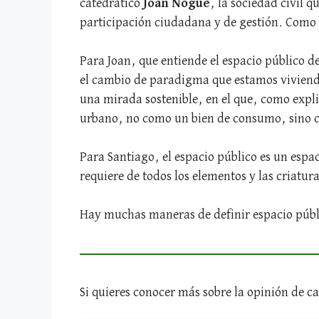
catedrático
Joan Nogué
, la sociedad civil 
participación ciudadana y de gestión. Como b
Para Joan, que entiende el espacio público de
el cambio de paradigma que estamos vivien
una mirada sostenible, en el que, como explic
urbano, no como un bien de consumo, sino c
Para Santiago, el espacio público es un espa
requiere de todos los elementos y las criatur
Hay muchas maneras de definir espacio públi
Si quieres conocer más sobre la opinión de ca