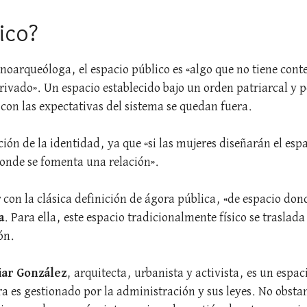
ico?
tnoarqueóloga, el espacio público es «algo que no tiene con
ivado». Un espacio establecido bajo un orden patriarcal y po
con las expectativas del sistema se quedan fuera.
n de la identidad, ya que «si las mujeres diseñarán el espa
 donde se fomenta una relación».
 con la clásica definición de ágora pública, «de espacio don
a
. Para ella, este espacio tradicionalmente físico se traslada
ón.
ziar González
, arquitecta, urbanista y activista, es un espac
a es gestionado por la administración y sus leyes. No obsta