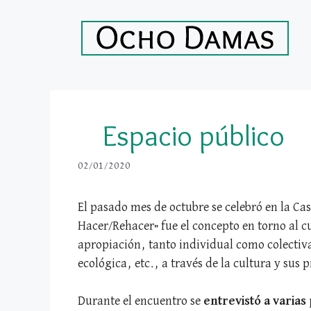
Saltar
al
contenido
Espacio público
02/01/2020
El pasado mes de octubre se celebró en la Ca
Hacer/Rehacer» fue el concepto en torno al c
apropiación, tanto individual como colectiva
ecológica, etc., a través de la cultura y sus p
Durante el encuentro se
entrevistó a varias