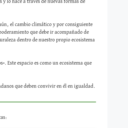
os y lo hace a través de nuevas formas de
omún, el cambio climático y por consiguiente
mpoderamiento que debe ir acompañado de
turaleza dentro de nuestro propio ecosistema
os». Este espacio es como un ecosistema que
adanos que deben convivir en él en igualdad.
tas: