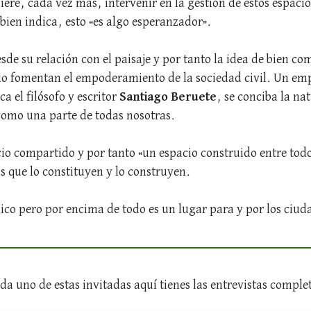
quiere, cada vez más, intervenir en la gestión de estos espaci
ien indica, esto «es algo esperanzador».
sde su relación con el paisaje y por tanto la idea de bien c
do fomentan el empoderamiento de la sociedad civil. Un e
a el filósofo y escritor
Santiago Beruete
, se conciba la na
omo una parte de todas nosotras.
cio compartido y por tanto «un espacio construido entre tod
as que lo constituyen y lo construyen.
co pero por encima de todo es un lugar para y por los ciud
da uno de estas invitadas aquí tienes las entrevistas comple