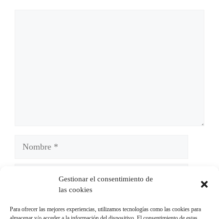
Comentario
Nombre
Correo
Gestionar el consentimiento de
electrónico
las cookies
Web
Para ofrecer las mejores experiencias, utilizamos tecnologías como las cookies para
almacenar y/o acceder a la información del dispositivo. El consentimiento de estas