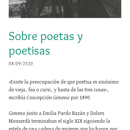
Sobre poetas y
poetisas
08/09/2020
«Existe la preocupación de que poetisa es sinónimo
de vieja, fea o cursi, y hasta de las tres cosas»,
escribía Concepción Gimeno por 1890.
Gimeno junto a Emilia Pardo Bazán y Dolors
Monserdà terminaban el siglo XIX siguiendo la
estela de una cadena de mujeres que lucharon por