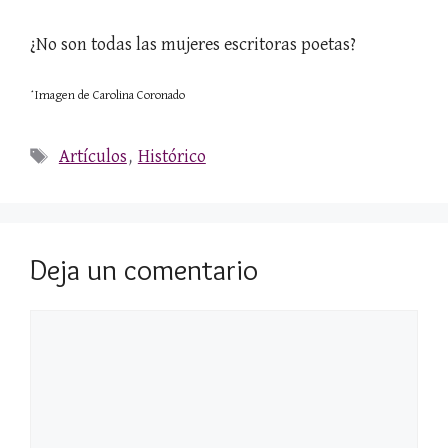
¿No son todas las mujeres escritoras poetas?
*Imagen de Carolina Coronado
Etiquetas
Artículos
,
Histórico
Deja un comentario
Comentario