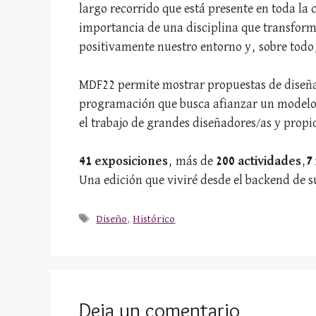
largo recorrido que está presente en toda la
importancia de una disciplina que transform
positivamente nuestro entorno y, sobre todo
MDF22 permite mostrar propuestas de diseñado
programación que busca afianzar un modelo d
el trabajo de grandes diseñadores/as y propic
41 exposiciones
, más de
200 actividades
,
7
Una edición que viviré desde el backend de 
Etiquetas
Diseño
,
Histórico
Deja un comentario