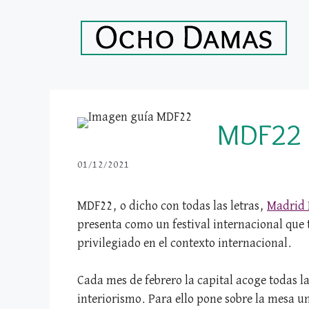
Saltar
al
contenido
MDF22 c
01/12/2021
MDF22, o dicho con todas las letras,
Madrid 
presenta como un festival internacional que t
privilegiado en el contexto internacional.
Cada mes de febrero la capital acoge todas la
interiorismo. Para ello pone sobre la mesa u