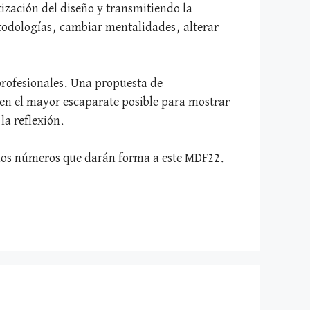
ización del diseño y transmitiendo la
todologías, cambiar mentalidades, alterar
profesionales. Una propuesta de
 en el mayor escaparate posible para mostrar
la reflexión.
los números que darán forma a este MDF22.