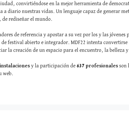
 ciudad, convirtiéndose en la mejor herramienta de democrat
a a diario nuestras vidas. Un lenguaje capaz de generar me
, de rediseñar el mundo.
res de referencia y apostar a su vez por los y las jóvenes 
e festival abierto e integrador. MDF22 intenta convertirse
iar la creación de un espacio para el encuentro, la belleza y 
 instalaciones
y la participación de
637 profesionales
son 
su web.