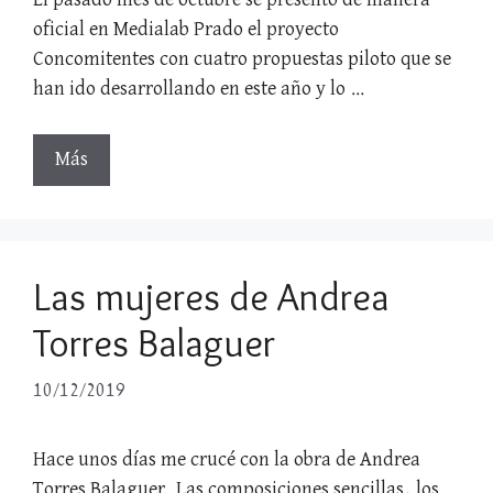
El pasado mes de octubre se presentó de manera
oficial en Medialab Prado el proyecto
Concomitentes con cuatro propuestas piloto que se
han ido desarrollando en este año y lo …
Más
Las mujeres de Andrea
Torres Balaguer
10/12/2019
Hace unos días me crucé con la obra de Andrea
Torres Balaguer. Las composiciones sencillas, los