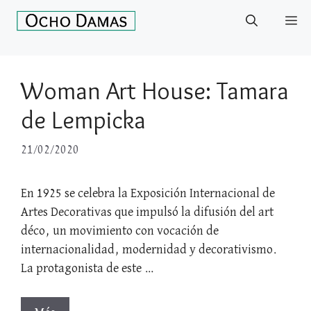
Saltar
Me
al
contenido
Woman Art House: Tamara
de Lempicka
21/02/2020
En 1925 se celebra la Exposición Internacional de
Artes Decorativas que impulsó la difusión del art
déco, un movimiento con vocación de
internacionalidad, modernidad y decorativismo.
La protagonista de este …