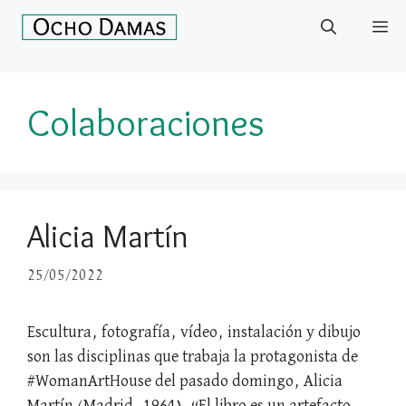
Saltar
Me
al
contenido
Colaboraciones
Alicia Martín
25/05/2022
Escultura, fotografía, vídeo, instalación y dibujo
son las disciplinas que trabaja la protagonista de
#WomanArtHouse del pasado domingo, Alicia